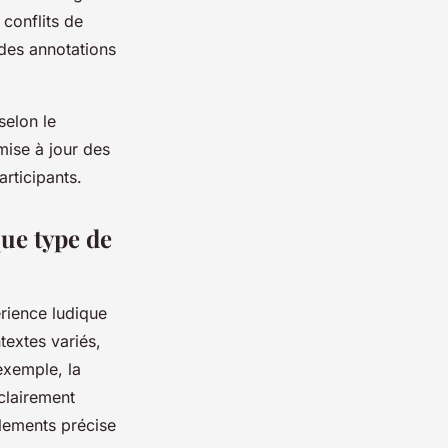
s conflits de
 des annotations
selon le
 mise à jour des
articipants.
ue type de
rience ludique
textes variés,
exemple, la
clairement
glements précise