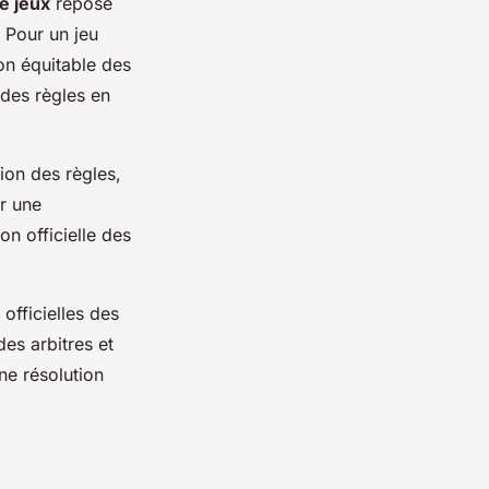
e jeux
repose
 Pour un jeu
on équitable des
 des règles en
ion des règles,
ir une
n officielle des
officielles des
des arbitres et
ne résolution