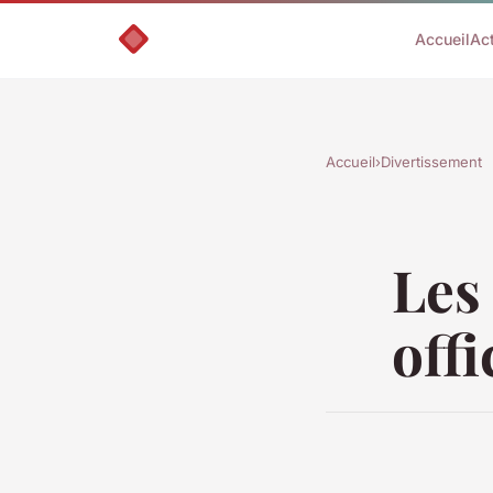
Accueil
Ac
Accueil
›
Divertissement
Les
offi