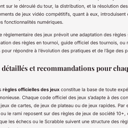
tent sur le déroulé du tour, la distribution, et la résolution de
ements de jeux vidéo compétitifs, quant à eux, introduisent
es fonctionnalités numériques.
e règlementaire des jeux prévoit une adaptation des règles 
cation des règles en tournoi, guide officiel des tournois, ou
es pour répondre à l’évolution des pratiques et de l’âge des p
s détaillés et recommandations pour chaq
es
règles officielles des jeux
constitue la base de toute expé
monieuse. Chaque code officiel des jeux s’adapte à des con
e jeux de cartes, de jeux de plateau ou de jeux rapides. Par 
 ou le rami reposent sur des règles de jeux de société 10+, 
 que les échecs ou le Scrabble suivent une structure des rè