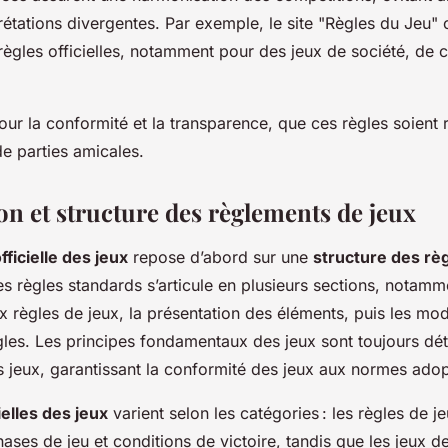
prétations divergentes. Par exemple, le site "Règles du Jeu"
règles officielles, notamment pour des jeux de société, de 
 pour la conformité et la transparence, que ces règles soient
de parties amicales.
on et structure des règlements de jeux
fficielle des jeux
repose d’abord sur une
structure des rè
s règles standards s’articule en plusieurs sections, notamm
ux règles de jeux, la présentation des éléments, puis les mo
les. Les principes fondamentaux des jeux sont toujours déta
s jeux, garantissant la conformité des jeux aux normes ado
ielles des jeux
varient selon les catégories : les règles de j
ases de jeu et conditions de victoire, tandis que les jeux d