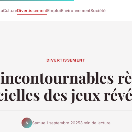
tu
Culture
Divertissement
Emploi
Environnement
Société
DIVERTISSEMENT
 incontournables rè
cielles des jeux rév
Samuel
1 septembre 2025
3 min de lecture
S