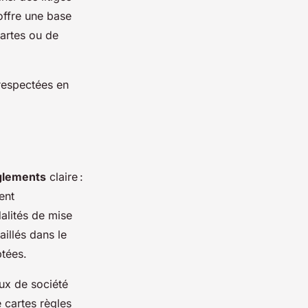
 offre une base
cartes ou de
 respectées en
glements
claire :
ent
dalités de mise
illés dans le
ptées.
eux de société
e cartes règles