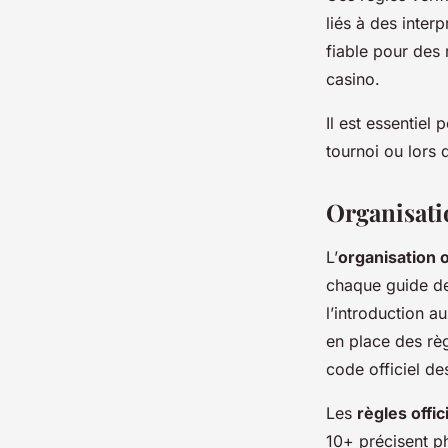
liés à des inter
fiable pour des 
casino.
Il est essentiel
tournoi ou lors 
Organisati
L’
organisation o
chaque guide de
l’introduction a
en place des règ
code officiel de
Les
règles offic
10+ précisent ph