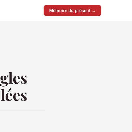
Mémoire du présent →
gles
élées