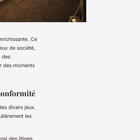
enrichissante. Ce
eux de société,
z des
ter des moments
 conformité
des divers jeux.
ulièrement les
nsi des litiges