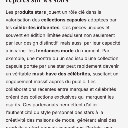
Les
produits stars
jouent un rôle clé dans la
valorisation des
collections capsules
adoptées par
les
célébrités influentes
. Ces pièces uniques et
souvent en édition limitée séduisent non seulement
par leur design distinctif, mais aussi par leur capacité
à incarner les
tendances mode
du moment. Par
exemple, une montre ou un sac issu d’une collection
capsule portée par une star peut rapidement devenir
un véritable
must-have des célébrités
, suscitant un
engouement massif auprès du public. Les
collaborations récentes entre marques et célébrités
créent des collections exclusives qui marquent les
esprits. Ces partenariats permettent d’allier
l’authenticité du style personnel des stars à la
créativité des maisons de mode, générant ainsi des
produits au fort pouvoir symbolique. Parfois, une