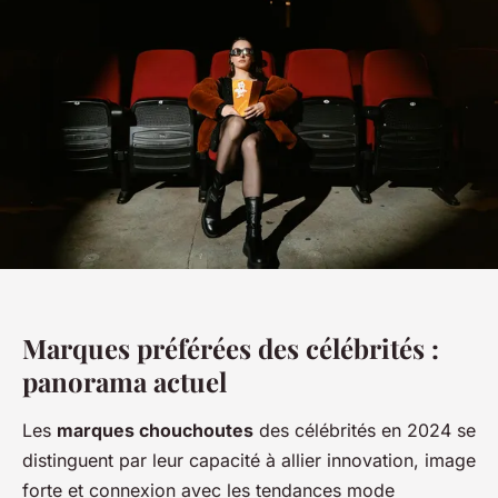
Marques préférées des célébrités :
panorama actuel
Les
marques chouchoutes
des célébrités en 2024 se
distinguent par leur capacité à allier innovation, image
forte et connexion avec les tendances mode