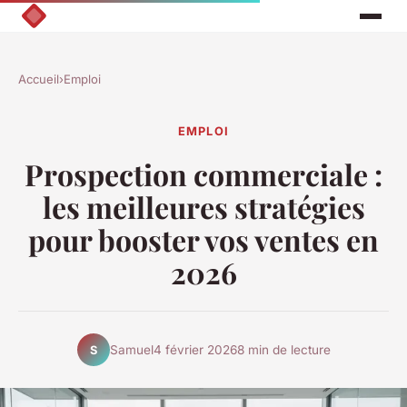
Accueil
›
Emploi
EMPLOI
Prospection commerciale :
les meilleures stratégies
pour booster vos ventes en
2026
Samuel
4 février 2026
8 min de lecture
S