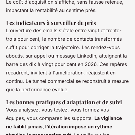
Le coût d'acquisition s'affiche, sans fausse retenue,
impactant la rentabilité au centime près.
Les indicateurs à surveiller de près
L'ouverture des emails s'étale entre vingt et trente-
trois pour cent, le nombre de contacts transformés
suffit pour corriger la trajectoire. Les rendez-vous
aboutis, sur appel ou message LinkedIn, atteignent la
barre des dix à vingt pour cent en 2026.
Ces repères
recadrent, invitent à l'amélioration, réajustent en
continu
. Le tunnel commercial se reconstruit à mesure
que la performance évolue.
Les bonnes pratiques d'adaptation et de suivi
Vous analysez, vous testez, vous formez vos
équipes, vous comparez les supports.
La vigilance
ne faiblit jamais, l'itération impose un rythme
régulier, la progression suit
. La veille sur les