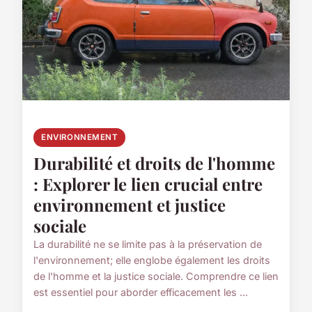
ENVIRONNEMENT
Durabilité et droits de l'homme
: Explorer le lien crucial entre
environnement et justice
sociale
La durabilité ne se limite pas à la préservation de
l'environnement; elle englobe également les droits
de l'homme et la justice sociale. Comprendre ce lien
est essentiel pour aborder efficacement les ...