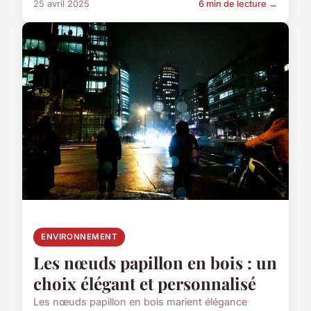
25 avril 2025
6 min de lecture →
ENVIRONNEMENT
Les nœuds papillon en bois : un
choix élégant et personnalisé
Les nœuds papillon en bois marient élégance