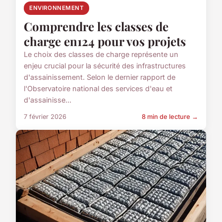
ENVIRONNEMENT
Comprendre les classes de
charge en124 pour vos projets
Le choix des classes de charge représente un
enjeu crucial pour la sécurité des infrastructures
d'assainissement. Selon le dernier rapport de
l'Observatoire national des services d'eau et
d'assainisse...
7 février 2026
8 min de lecture →