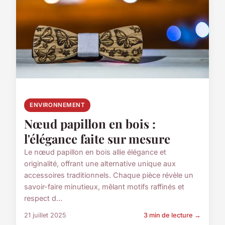
ENVIRONNEMENT
Nœud papillon en bois :
l'élégance faite sur mesure
Le nœud papillon en bois allie élégance et
originalité, offrant une alternative unique aux
accessoires traditionnels. Chaque pièce révèle un
savoir-faire minutieux, mêlant motifs raffinés et
respect d...
21 juillet 2025
3 min de lecture →