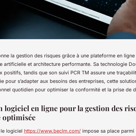
nne la gestion des risques grâce à une plateforme en ligne
ce artificielle et architecture performante. Sa technologie D
x positifs, tandis que son suivi PCR TM assure une traçabili
e pour s’adapter aux besoins des entreprises, cette solutio
nnel quotidien pour optimiser la conformité et la prise de d
logiciel en ligne pour la gestion des risq
 optimisée
 le logiciel
https://www.beclm.com/
impose sa place parmi l