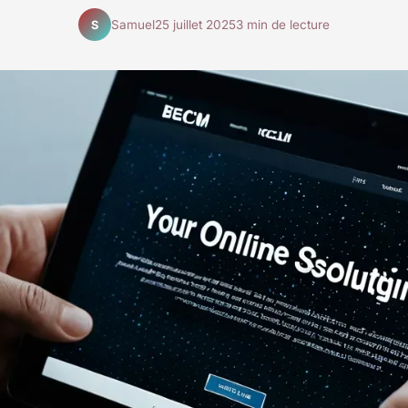
Samuel
25 juillet 2025
3 min de lecture
S