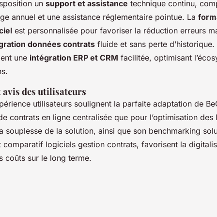
sposition un
support et assistance
technique continu, com
age annuel et une assistance réglementaire pointue. La
form
ciel
est personnalisée pour favoriser la réduction erreurs ma
gration données contrats
fluide et sans perte d’historique
ent une
intégration ERP et CRM
facilitée, optimisant l’écos
ns.
 avis des utilisateurs
périence utilisateurs soulignent la parfaite adaptation de B
de contrats en ligne centralisée que pour l’optimisation des 
 souplesse de la solution, ainsi que son benchmarking solu
 comparatif logiciels gestion contrats, favorisent la digitali
es coûts sur le long terme.