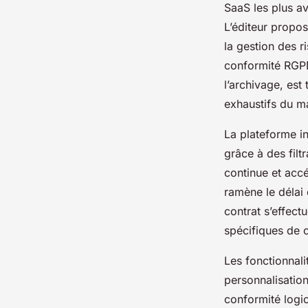
SaaS les plus av
L’éditeur propos
la gestion des r
conformité RGPD
l’archivage, est
exhaustifs du m
La plateforme in
grâce à des filt
continue et accél
ramène le délai 
contrat s’effec
spécifiques de c
Les fonctionnali
personnalisation
conformité logic