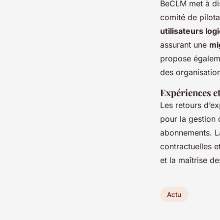
BeCLM met à di
comité de pilot
utilisateurs logi
assurant une
mi
propose égalem
des organisatio
Expériences et
Les retours d’ex
pour la gestion 
abonnements. La
contractuelles et
et la maîtrise d
Actu