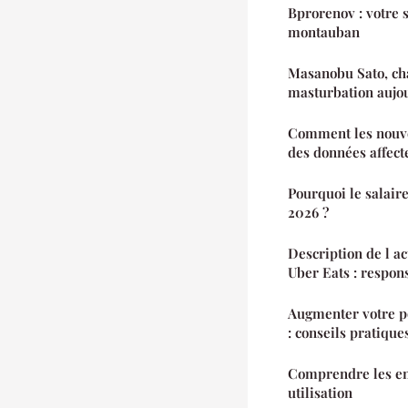
Bprorenov : votre s
montauban
Masanobu Sato, c
masturbation aujo
Comment les nouvel
des données affecte
Pourquoi le salaire
2026 ?
Description de l ac
Uber Eats : respons
Augmenter votre po
: conseils pratique
Comprendre les enj
utilisation