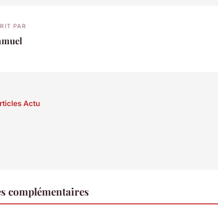
RIT PAR
amuel
rticles Actu
es complémentaires