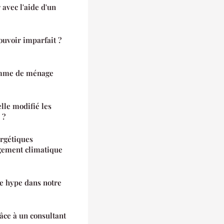
avec l'aide d'un
uvoir imparfait ?
femme de ménage
le modifié les
 ?
rgétiques
ngement climatique
le hype dans notre
âce à un consultant