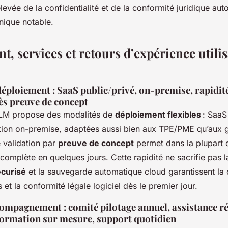
levée de la confidentialité et de la conformité juridique aut
nique notable.
, services et retours d’expérience utili
éploiement : SaaS public/privé, on-premise, rapidit
ès preuve de concept
CLM propose des modalités de
déploiement flexibles
: SaaS
lation on-premise, adaptées aussi bien aux TPE/PME qu’aux 
 validation par
preuve de concept
permet dans la plupart 
complète en quelques jours. Cette rapidité ne sacrifie pas la
écurisé
et la sauvegarde automatique cloud garantissent la c
 et la conformité légale logiciel dès le premier jour.
compagnement : comité pilotage annuel, assistance r
 formation sur mesure, support quotidien